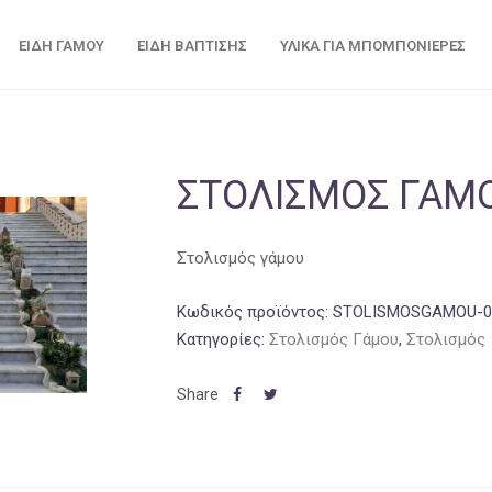
ΕΊΔΗ ΓΆΜΟΥ
ΕΊΔΗ ΒΆΠΤΙΣΗΣ
ΥΛΙΚΆ ΓΙΑ ΜΠΟΜΠΟΝΙΈΡΕΣ
ΣΤΟΛΙΣΜΌΣ ΓΆΜ
Στολισμός γάμου
Κωδικός προϊόντος:
STOLISMOSGAMOU-0
Κατηγορίες:
Στολισμός Γάμου
,
Στολισμός