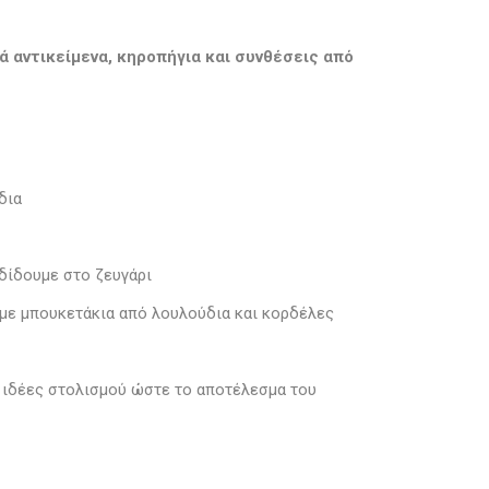
ά αντικείμενα, κηροπήγια και συνθέσεις από
δια
δίδουμε στο ζευγάρι
 με μπουκετάκια από λουλούδια και κορδέλες
ς ιδέες στολισμού ώστε το αποτέλεσμα του