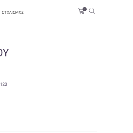
0
ΣΤΟΛΙΣΜΌΣ
ΟΥ
120