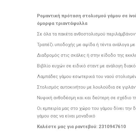
Ρομαντική πρόταση στολισμού γάμου σε ivoi
όμορφα τριαντάφυλλα
Σε όλα τα πακέτα ανθοστολισμού περιλάμβάνοντ
Τραπέζι υποδοχής με αψίδα ή τέντα ανάλογα με 
Διαδρομός στις σκάλες ή στην είδοδο της εκκ
Βιβλίο ευχών σε ειδικό σταντ με ανάλογη διακ
Λαμπάδες γάμου εσωτερικά του ναού στολισμένε
Στολισμός αυτοκινήτου με λουλούδια σε γιρλάν
Νυφική ανθοδέσμη και και δεύτερη σε σχέδιο τ
Οι εμπειρία μας στο χώρο του γάμου δίνει την
γάμου σας να είναι μοναδικό
Καλέστε μας για ραντεβού: 2310947610