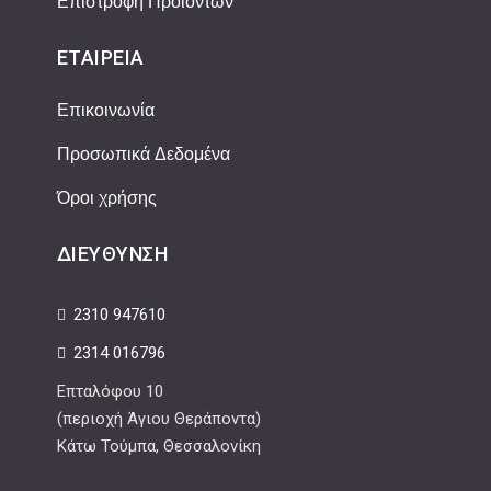
Επιστροφή Προϊόντων
ΕΤΑΙΡΕΊΑ
Επικοινωνία
Προσωπικά Δεδομένα
Όροι χρήσης
ΔΙΕΎΘΥΝΣΗ
2310 947610
2314 016796
Επταλόφου 10
(περιοχή Άγιου Θεράποντα)
Κάτω Τούμπα, Θεσσαλονίκη