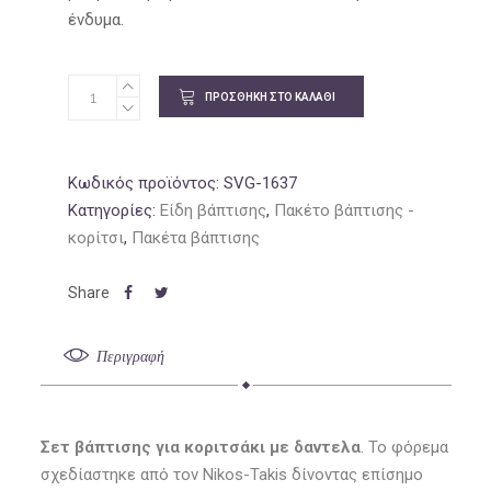
ένδυμα.
ΠΡΟΣΘΉΚΗ ΣΤΟ ΚΑΛΆΘΙ
Κωδικός προϊόντος:
SVG-1637
Κατηγορίες:
Είδη βάπτισης
,
Πακέτο βάπτισης -
κορίτσι
,
Πακέτα βάπτισης
Περιγραφή
Σετ βάπτισης για κοριτσάκι με δαντελα
. Το φόρεμα
σχεδίαστηκε από τον Nikos-Takis δίνοντας επίσημο