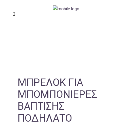
ΜΠΡΕΛΌΚ ΓΙΑ
ΜΠΟΜΠΟΝΙΈΡΕΣ
ΒΆΠΤΙΣΗΣ
ΠΟΔΉΛΑΤΟ