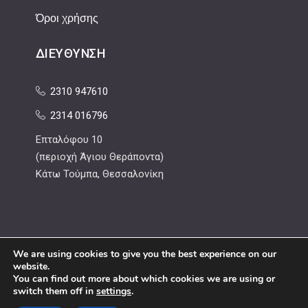
Όροι χρήσης
ΔΙΕΎΘΥΝΣΗ
2310 947610
2314 016796
Επταλόφου 10
(περιοχή Άγιου Θεράποντα)
Κάτω Τούμπα, Θεσσαλονίκη
We are using cookies to give you the best experience on our
website.
You can find out more about which cookies we are using or
switch them off in
settings
.
© Wedding Gallery, 2023. All rights reserved. Developed by