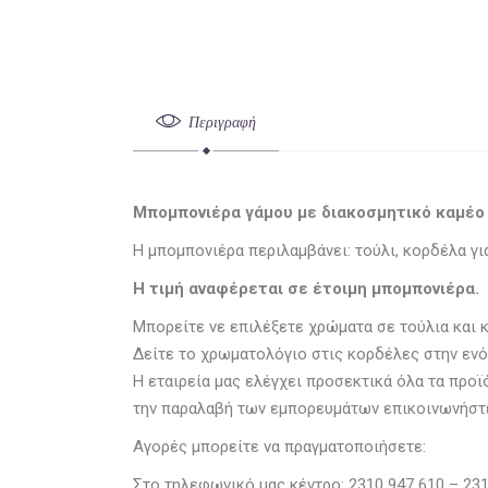
Περιγραφή
Μπομπονιέρα γάμου με διακοσμητικό καμέο 
Η μπομπονιέρα περιλαμβάνει: τούλι, κορδέλα γι
Η τιμή αναφέρεται σε έτοιμη μπομπονιέρα.
Μπορείτε νε επιλέξετε χρώματα σε τούλια και 
Δείτε το χρωματολόγιο στις κορδέλες στην ενό
Η εταιρεία μας ελέγχει προσεκτικά όλα τα προ
την παραλαβή των εμπορευμάτων επικοινωνήστε
Αγορές μπορείτε να πραγματοποιήσετε:
Στο τηλεφωνικό μας κέντρο: 2310 947 610 – 231