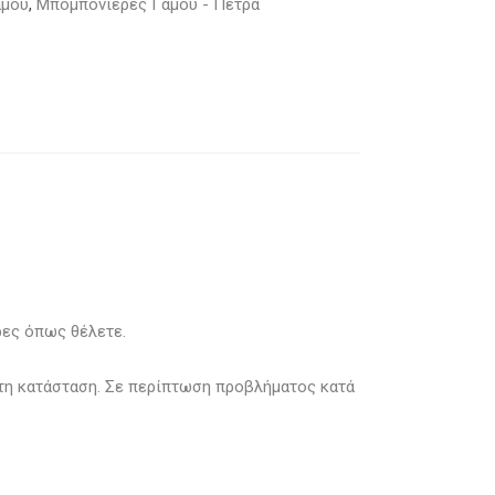
άμου
,
Μπομπονιέρες Γάμου - Πέτρα
ρες όπως θέλετε.
στη κατάσταση. Σε περίπτωση προβλήματος κατά