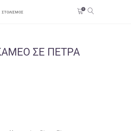
0
ΣΤΟΛΙΣΜΌΣ
ΑΜΈΟ ΣΕ ΠΈΤΡΑ