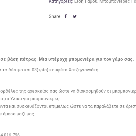
Κατηγορίες:
Είδη Γάμου
,
Μπομπονιέρες Γ
σε βάση πέτρας. Μια υπέροχη μπομονιέρα για τον γάμο σας.
α το δέσιμο και 03(τρία) κουφέτα Χατζηγιαννάκη.
κορδέλες της αρεσκείας σας ώστε να διακοσμηθούν οι μπομπονιέ
τητα Υλικά για μπομπονιέρες
ϊόντα και συσκευάζονται επιμελώς ώστε να τα παραλάβετε σε άρι
 άμεσα μαζί μας.
4 016 796