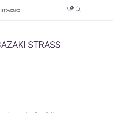
0
ΣΤΟΛΙΣΜΌΣ
ΑΖΆΚΙ STRASS