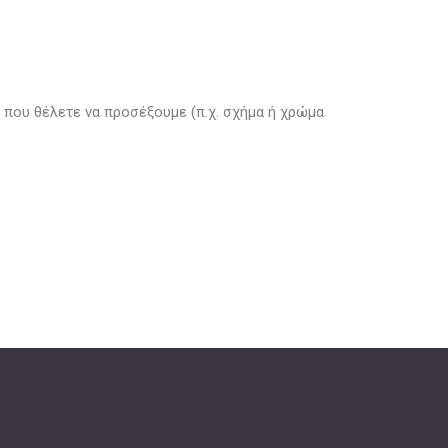
που θέλετε να προσέξουμε (π.χ. σχήμα ή χρώμα