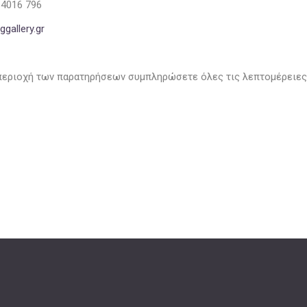
 4016 796
gallery.gr
περιοχή των παρατηρήσεων συμπληρώσετε όλες τις λεπτομέρειες 