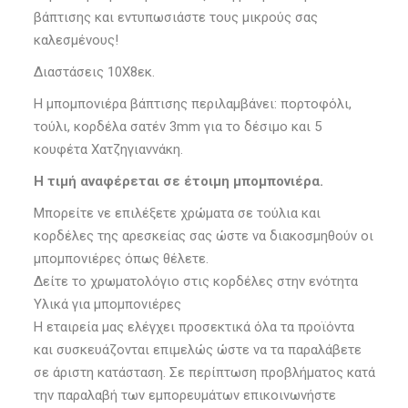
βάπτισης και εντυπωσιάστε τους μικρούς σας
καλεσμένους!
Διαστάσεις 10Χ8εκ.
Η μπομπονιέρα βάπτισης περιλαμβάνει: πορτοφόλι,
τούλι, κορδέλα σατέν 3mm για το δέσιμο και 5
κουφέτα Χατζηγιαννάκη.
Η τιμή αναφέρεται σε έτοιμη μπομπονιέρα.
Μπορείτε νε επιλέξετε χρώματα σε τούλια και
κορδέλες της αρεσκείας σας ώστε να διακοσμηθούν οι
μπομπονιέρες όπως θέλετε.
Δείτε το χρωματολόγιο στις κορδέλες στην ενότητα
Υλικά για μπομπονιέρες
Η εταιρεία μας ελέγχει προσεκτικά όλα τα προϊόντα
και συσκευάζονται επιμελώς ώστε να τα παραλάβετε
σε άριστη κατάσταση. Σε περίπτωση προβλήματος κατά
την παραλαβή των εμπορευμάτων επικοινωνήστε