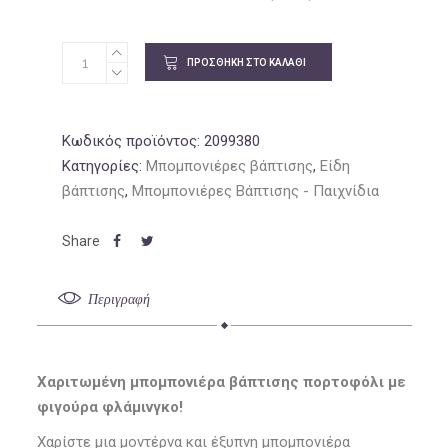
1.62€.
είναι:
1.37€.
ΠΡΟΣΘΉΚΗ ΣΤΟ ΚΑΛΆΘΙ
Κωδικός προϊόντος:
2099380
Κατηγορίες:
Μπομπονιέρες βάπτισης
,
Είδη
βάπτισης
,
Μπομπονιέρες Βάπτισης - Παιχνίδια
Περιγραφή
Χαριτωμένη μπομπονιέρα βάπτισης πορτοφόλι με
φιγούρα φλάμινγκο!
Χαρίστε μια μοντέρνα και έξυπνη μπομπονιέρα