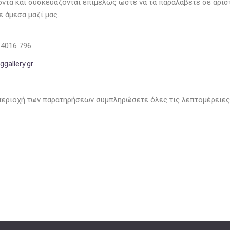
ϊόντα και συσκευάζονται επιμελώς ώστε να τα παραλάβετε σε άρι
 άμεσα μαζί μας.
 4016 796
gallery.gr
περιοχή των παρατηρήσεων συμπληρώσετε όλες τις λεπτομέρειες 