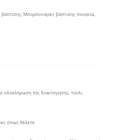
η βάπτισης
,
Μπομπονιέρες βάπτισης πουγκιά
,
την ολοκλήρωση της διακόσμησης, τούλι
ρες όπως θέλετε.