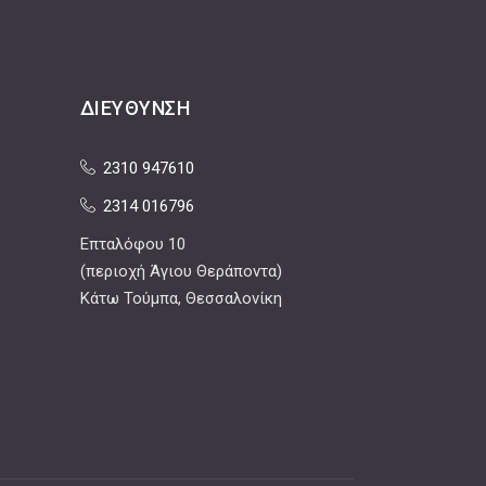
ΔΙΕΎΘΥΝΣΗ
2310 947610
2314 016796
Επταλόφου 10
(περιοχή Άγιου Θεράποντα)
Κάτω Τούμπα, Θεσσαλονίκη