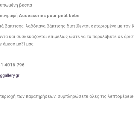
 τυπωμένη βέσπα
 υπογραφή
Accessories pour petit bebe
ιά βάπτισης, λαδόπανα βάπτισης διατίθενται σεταρισμένα με τον ί
ϊόντα και συσκευάζονται επιμελώς ώστε να τα παραλάβετε σε άρι
 άμεσα μαζί μας.
31 4016 796
gallery.gr
περιοχή των παρατηρήσεων, συμπληρώσετε όλες τις λεπτομέρειες