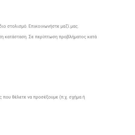
διο στολισμό. Επικοινωνήστε μαζί μας.
στη κατάσταση. Σε περίπτωση προβλήματος κατά
 που θέλετε να προσέξουμε (π.χ. σχήμα ή