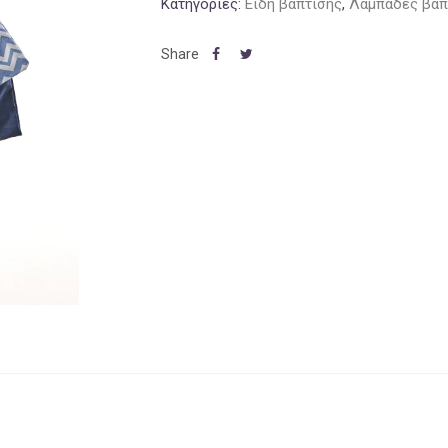
Κατηγορίες:
Είδη βάπτισης
,
Λαμπάδες βάπ