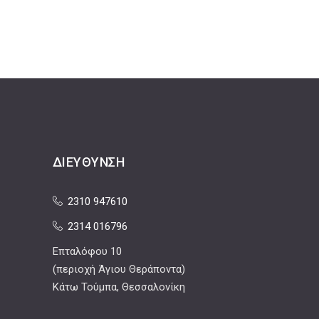
ΔΙΕΎΘΥΝΣΗ
2310 947610
2314 016796
Επταλόφου 10
(περιοχή Άγιου Θεράποντα)
Κάτω Τούμπα, Θεσσαλονίκη