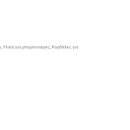
υ
,
Υλικά για μπομπονιέρες
,
Κορδέλες για