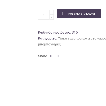
ΠΡΟΣΘΉΚΗ ΣΤΟ ΚΑΛΆΘΙ
Κωδικός προϊόντος:
S15
Κατηγορίες:
Υλικά για μπομπονιέρες γάμο
μπομπονιέρες