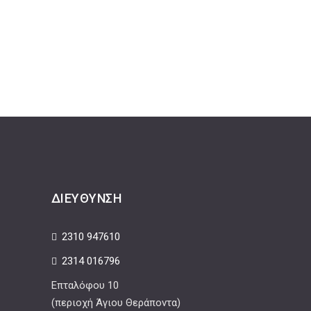
ΔΙΕΎΘΥΝΣΗ
2310 947610
2314 016796
Επταλόφου 10
(περιοχή Άγιου Θεράποντα)