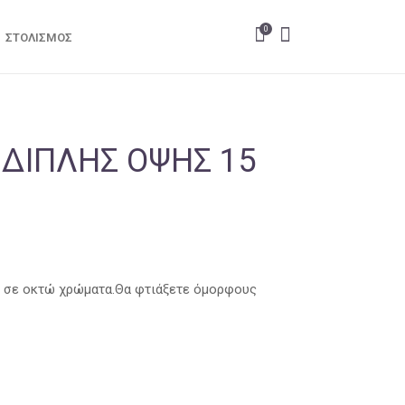
0
ΣΤΟΛΙΣΜΌΣ
ΔΙΠΛΉΣ ΌΨΗΣ 15
ν σε οκτώ χρώματα.Θα φτιάξετε όμορφους