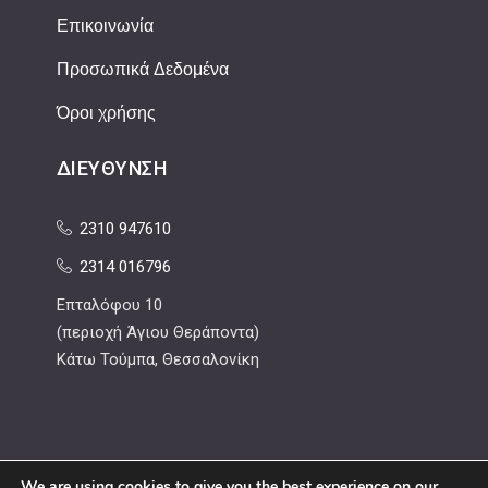
Επικοινωνία
Προσωπικά Δεδομένα
Όροι χρήσης
ΔΙΕΎΘΥΝΣΗ
2310 947610
2314 016796
Επταλόφου 10
(περιοχή Άγιου Θεράποντα)
Κάτω Τούμπα, Θεσσαλονίκη
We are using cookies to give you the best experience on our