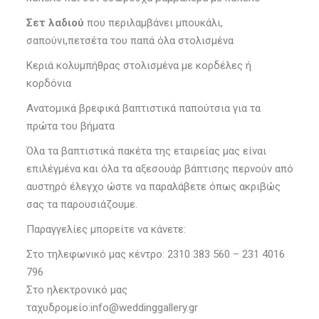
Σετ λαδιού
που περιλαμβάνει μπουκάλι,
σαπούνι,πετσέτα του παπά όλα στολισμένα
Κεριά κολυμπήθρας στολισμένα με κορδέλες ή
κορδόνια
Ανατομικά βρεφικά βαπτιστικά παπούτσια για τα
πρώτα του βήματα
Όλα τα βαπτιστικά πακέτα της εταιρείας μας είναι
επιλέγμένα και όλα τα αξεσουάρ βάπτισης περνούν από
αυστηρό έλεγχο ώστε να παραλάβετε όπως ακριβώς
σας τα παρουσιάζουμε.
Παραγγελίες μπορείτε να κάνετε:
Στο τηλεφωνικό μας κέντρο: 2310 383 560 – 231 4016
796
Στο ηλεκτρονικό μας
ταχυδρομείο:info@weddinggallery.gr