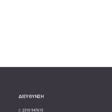
ΔΙΕΎΘΥΝΣΗ
2310 947610