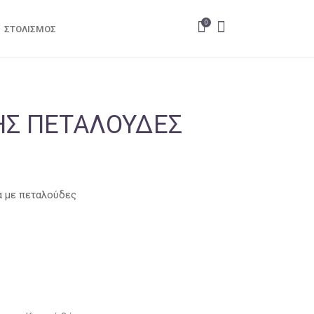
0
ΣΤΟΛΙΣΜΌΣ
ΗΣ ΠΕΤΑΛΟΎΔΕΣ
α με πεταλούδες