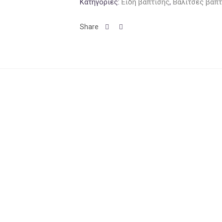
Κατηγορίες:
Είδη βάπτισης
,
Βαλίτσες βάπτ