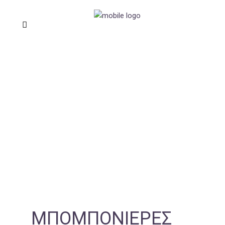
ΜΠΟΜΠΟΝΙΈΡΕΣ