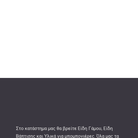
Στο κατάστημα μας θα βρείτε Είδη Γάμου, Είδη
Βάπτισης και Υλικά για μπομπονιέρες. Όλα μας τα