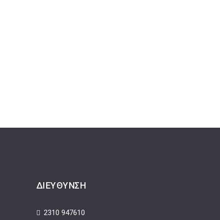
ΔΙΕΎΘΥΝΣΗ
2310 947610