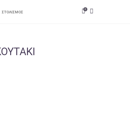
0
ΣΤΟΛΙΣΜΌΣ
ΟΥΤΆΚΙ